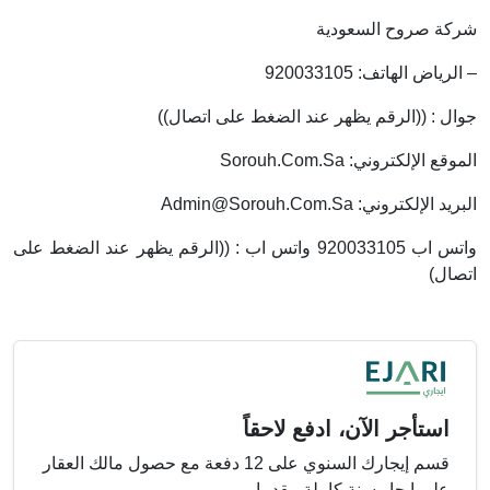
شركة صروح السعودية
– الرياض الهاتف: 920033105
جوال : ((الرقم يظهر عند الضغط على اتصال))
الموقع الإلكتروني: Sorouh.com.sa
البريد الإلكتروني:
Admin@Sorouh.com.sa
واتس اب 920033105 واتس اب : ((الرقم يظهر عند الضغط على
اتصال)
استأجر الآن، ادفع لاحقاً
قسم إيجارك السنوي على 12 دفعة مع حصول مالك العقار
على إيجار سنة كاملة مقدما.