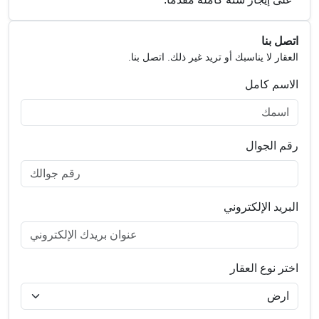
اتصل بنا
العقار لا يناسبك أو تريد غير ذلك. اتصل بنا.
الاسم كامل
رقم الجوال
البريد الإلكتروني
اختر نوع العقار